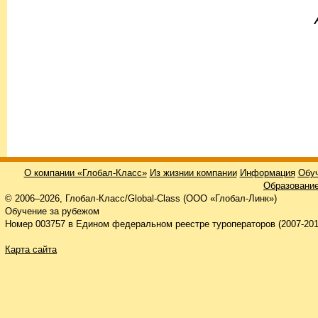
О компании «Глобал-Класс»
Из жизнии компании
Информация
Обуч
Образование
© 2006–2026, Глобал-Класс/Global-Class (ООО «Глобал-Линк»)
Обучение за рубежом
Номер 003757 в Едином федеральном реестре туроператоров (2007-201
Карта сайта