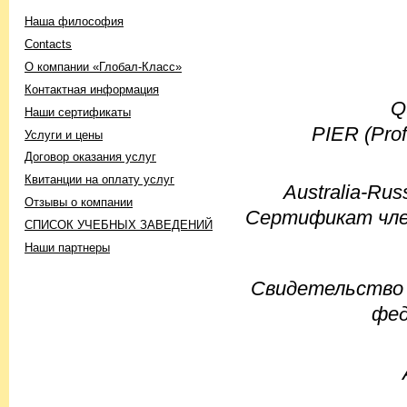
Наша философия
Contacts
О компании «Глобал-Класс»
Контактная информация
Q
Наши сертификаты
PIER (Prof
Услуги и цены
Договор оказания услуг
Квитанции на оплату услуг
Australia-Rus
Отзывы о компании
Сертификат член
СПИСОК УЧЕБНЫХ ЗАВЕДЕНИЙ
Наши партнеры
Свидетельство 
фед