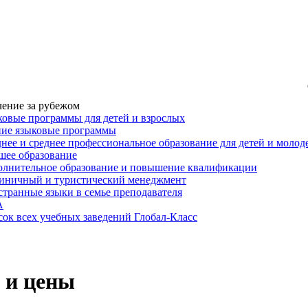
ение за рубежом
овые программы для детей и взрослых
ние языковые программы
нее и среднее профессиональное образование для детей и моло
ее образование
лнительное образование и повышение квалификации
иничный и туристический менеджмент
транные языки в семье преподавателя
A
ок всех учебных заведений Глобал-Класс
 и цены