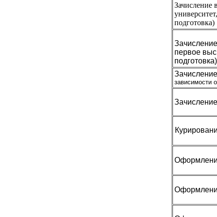
Зачисление в
университет
подготовка)
Зачисление 
первое выс
подготовка
Зачисление
зависимости о
Зачисление
Курировани
Оформление
Оформление