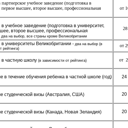
 партнерское учебное заведение (подготовка в
, первое высшее, второе высшее, профессиональная
от 1
в учебное заведение (подготовка в университет,
28
шее, второе высшее, профессиональная
)
два на выбор, все страны кроме Великобритании
 в университеты Великобритании -
два на выбор (в
от 2
т рейтинга)
от
2
 в частную школу
(в зависимости от рейтинга)
е в течение обучения ребенка в частной школе (год)
24
20
 студенческой визы (Австралия, США)
20
 студенческой визы (Канада, Новая Зеландия)