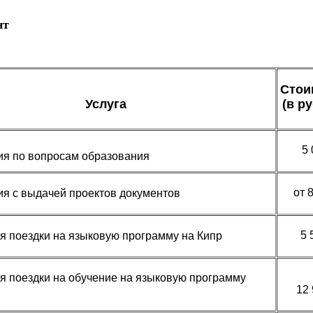
нт
Стои
Услуга
(в р
5 
ия по вопросам образования
от 
ия с выдачей проектов документов
5 
я поездки на языковую программу на Кипр
я поездки на обучение на языковую программу
12 