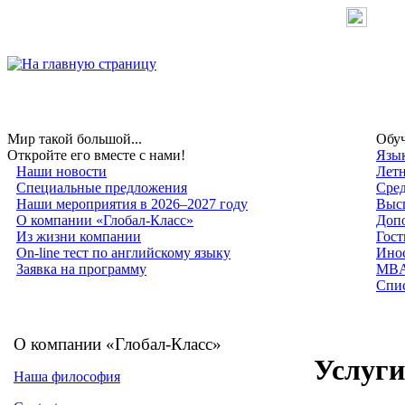
Мир такой большой...
Обуч
Откройте его вместе с нами!
Язык
Наши новости
Лет
Специальные предложения
Сред
Наши мероприятия в 2026–2027 году
Высш
О компании «Глобал-Класс»
Допо
Из жизни компании
Гост
On-line тест по английскому языку
Инос
Заявка на программу
MB
Спис
О компании «Глобал-Класс»
Услуги
Наша философия