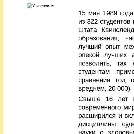
15 мая 1989 года
из 322 студентов
штата Квинсленд
образования, ча
лучший опыт меж
опекой лучших 
позволить, так 
студентам прим
сравнения год 
вреднем, 20 000).
Свыше 16 лет п
современного мир
расширился и вк
дисциплины: суд
науки о здоровь