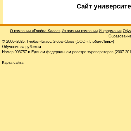
Cайт университе
О компании «Глобал-Класс»
Из жизнии компании
Информация
Обуч
Образование
© 2006–2026, Глобал-Класс/Global-Class (ООО «Глобал-Линк»)
Обучение за рубежом
Номер 003757 в Едином федеральном реестре туроператоров (2007-201
Карта сайта